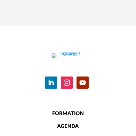
FORMATION
AGENDA