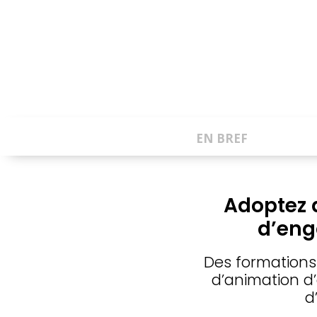
EN BREF
Adoptez 
d’eng
Des formations
d’animation d’
d