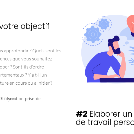
 votre objectif
 approfondir ? Quels sont les
ences que vous souhaitez
per ? Sont-ils d’ordre
tementaux ? Y a t-il un
ure en cours ou a initier ?
#2
Elaborer un
de travail pers