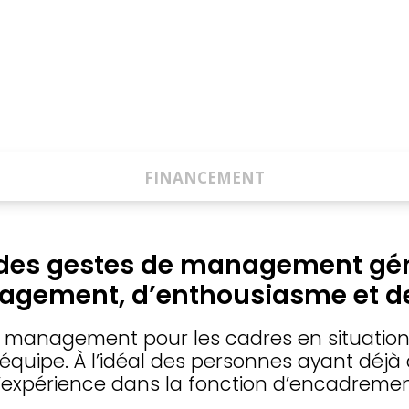
FINANCEMENT
des gestes de management gé
agement, d’enthousiasme et d
 management pour les cadres en situation
équipe. À
l’idéal des personnes ayant déjà
’expérience dans la fonction d’encadremen