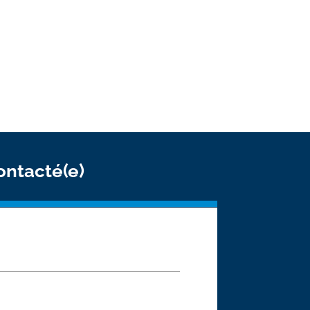
est votre moteur d’action ?
ontacté(e)