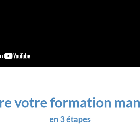
re votre formation m
en 3 étapes