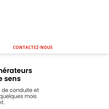
CONTACTEZ-NOUS
nérateurs
e sens
 de conduite et
 quelques mois
t.