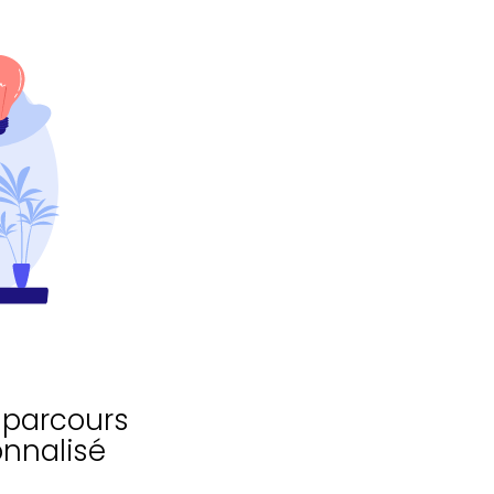
 parcours
onnalisé