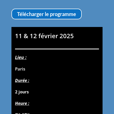
Télécharger le programme
11 & 12 février 2025
Lieu :
Paris
Durée :
2 jours
Heure :