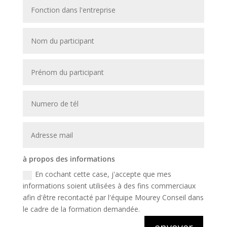
à propos des informations
En cochant cette case, j'accepte que mes
informations soient utilisées à des fins commerciaux
afin d'être recontacté par l'équipe Mourey Conseil dans
le cadre de la formation demandée.