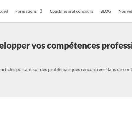
ueil
Formations
Coaching oral concours
BLOG
Nos vi
elopper vos compétences profess
articles portant sur des problématiques rencontrées dans un conte